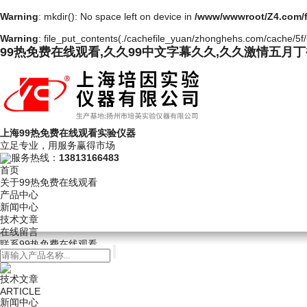
Warning
: mkdir(): No space left on device in
/www/wwwroot/Z4.com/
Warning
: file_put_contents(./cachefile_yuan/zhonghehs.com/cache/5f/6
99热免费在线观看,久久99中文字幕久久,久久激情五月
上海99热免费在线观看实验仪器
立足专业，用服务赢得市场
服务热线：
13813166483
首页
关于99热免费在线观看
产品中心
新闻中心
技术文章
在线留言
联系99热免费在线观看
技术文章
ARTICLE
新闻中心