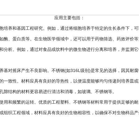
应用主要包括：
胞培养和基因工程研究。例如，通过将细胞培养于特定的生长条件下，可
如酶、蛋白质等。在生物医学领域中，还可以用于药物筛选、药效评价等
和分析。例如，通过对食品或饮料中的微生物进行分离和培养，并监测它
基对摇床产生不良影响。不锈钢(如316L级别)是常见的选择，因其耐
的一致性。材料应具有良好的导热性，以便温度能够均匀传递到培养皿或
孔隙结构的材料更容易进行清洁和消毒，如玻璃、不锈钢等。
使用和频繁的运转。优质的工程塑料、不锈钢等材料常用于提供足够的耐
组织工程领域，材料应具有良好的生物相容性，以确保不对生物样品产生