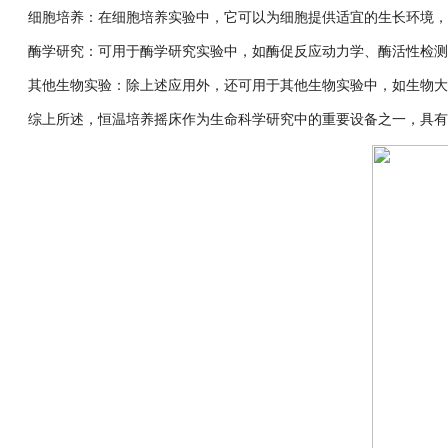
细胞培养：在细胞培养实验中，它可以为细胞提供适宜的生长环境，促
酶学研究：可用于酶学研究实验中，如酶促反应动力学、酶活性检测等
其他生物实验：除上述应用外，还可用于其他生物实验中，如生物大分
综上所述，恒温培养摇床作为生命科学研究中的重要设备之一，具有广