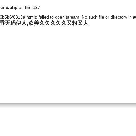
func.php
on line
127
b5b6/8313a.html): failed to open stream: No such file or directory in
/
丁香无码伊人,欧美久久久久久又粗又大