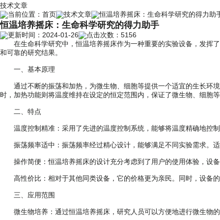
技术文章
当前位置：
首页
技术文章
恒温培养摇床：生命科学研究的得力助
恒温培养摇床：生命科学研究的得力助手
更新时间：2024-01-26
点击次数：5156
在生命科学研究中，恒温培养摇床作为一种重要的实验设备，发挥了重
和可靠的研究结果。
一、基本原理
通过不断的振荡和加热，为微生物、细胞等提供一个适宜的生长环境。
时，加热功能则将温度维持在设定的恒定范围内，保证了微生物、细胞等
二、特点
温度控制精准：采用了先进的温度控制系统，能够将温度精确地控制
振荡频率适中：振荡频率经过精心设计，能够满足不同实验需求。适
操作简便：恒温培养摇床的设计充分考虑到了用户的使用体验，设备操
高性价比：相对于其他同类设备，它的价格更为亲民。同时，设备的
三、应用范围
微生物培养：通过恒温培养摇床，研究人员可以方便地进行微生物的