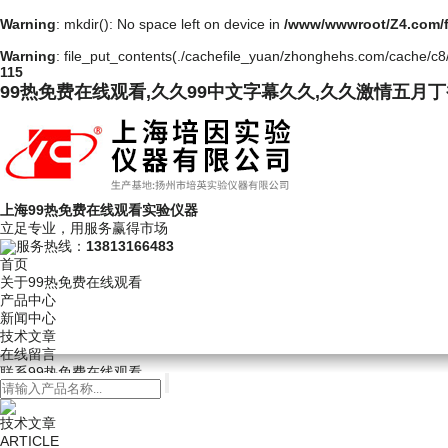
Warning
: mkdir(): No space left on device in
/www/wwwroot/Z4.com/
Warning
: file_put_contents(./cachefile_yuan/zhonghehs.com/cache/c8/4
115
99热免费在线观看,久久99中文字幕久久,久久激情五月
上海99热免费在线观看实验仪器
立足专业，用服务赢得市场
服务热线：
13813166483
首页
关于99热免费在线观看
产品中心
新闻中心
技术文章
在线留言
联系99热免费在线观看
技术文章
ARTICLE