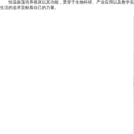
恒温振荡培养摇床以其功能，贯穿于生物科研、产业应用以及教学实践
生活的追求贡献着自己的力量。