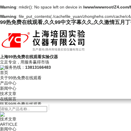
Warning
: mkdir(): No space left on device in
/www/wwwroot/Z4.com/
Warning
: file_put_contents(./cachefile_yuan/zhonghehs.com/cache/c4/6
99热免费在线观看,久久99中文字幕久久,久久激情五月
上海99热免费在线观看实验仪器
立足专业，用服务赢得市场
服务热线：
13813166483
首页
关于99热免费在线观看
产品中心
新闻中心
技术文章
在线留言
联系99热免费在线观看
技术文章
ARTICLE
新闻中心