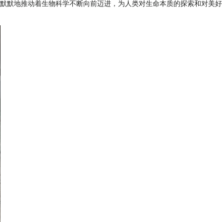
默默地推动着生物科学不断向前迈进，为人类对生命本质的探索和对美好