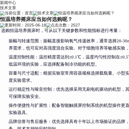
新闻中心
技术文章
当前位置：
首页
技术文章
恒温培养摇床应当如何选购呢？
恒温培养摇床应当如何选购呢？
更新时间：2025-06-18
点击次数：2527
选购恒温培养摇床时，可从以下关键参数和性能指标进行考量：
振幅与转速范围
：振幅直接影响氧气传递效率，通常选择20-30
养需求，也可应对高强度混合实验。对于细胞培养等敏感实验
温度控制性能
：温控精度需达到±0.1℃，温度均匀性控制在±0
低温环境的实验，应选择配备制冷功能的机型。
容量与尺寸适配
：根据实验室常用容器规格选择载瓶量。小型实验可
度实验需求。
运行稳定性与噪音控制
：优先选择采用无刷电机驱动的机型，
可保障实验安全。
操作便捷性与扩展性
：配备智能触摸屏控制系统的机型操作更直
实验器具。
品牌信誉与售后服务
：优先选择具有十年以上市场验证的品牌，
务，技术支持响应时间短。