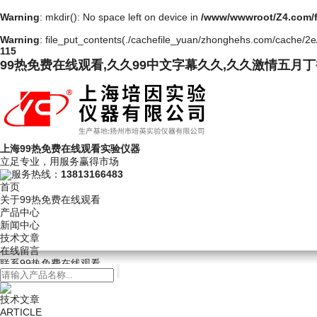
Warning
: mkdir(): No space left on device in
/www/wwwroot/Z4.com/
Warning
: file_put_contents(./cachefile_yuan/zhonghehs.com/cache/2e/9
115
99热免费在线观看,久久99中文字幕久久,久久激情五月
上海99热免费在线观看实验仪器
立足专业，用服务赢得市场
服务热线：
13813166483
首页
关于99热免费在线观看
产品中心
新闻中心
技术文章
在线留言
联系99热免费在线观看
技术文章
ARTICLE