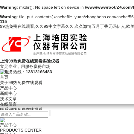
Warning
: mkdir(): No space left on device in
/www/wwwroot/Z4.com/
Warning
: file_put_contents(./cachefile_yuan/zhonghehs.com/cache/56/a
115
99热免费在线观看,久久99中文字幕久久,久久激情五月丁香无码伊人,欧
上海99热免费在线观看实验仪器
立足专业，用服务赢得市场
服务热线：
13813166483
首页
关于99热免费在线观看
产品中心
新闻中心
技术文章
在线留言
联系99热免费在线观看
产品中心
PRODUCTS CENTER