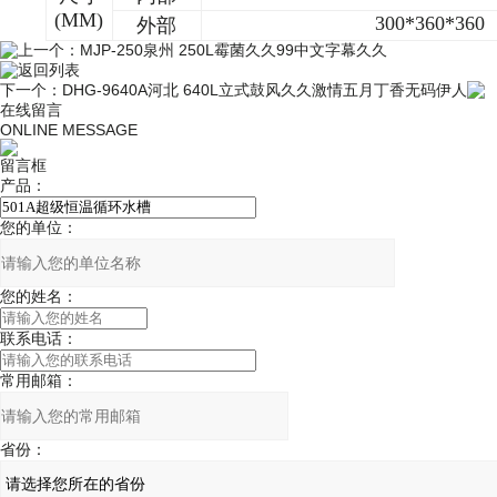
(MM)
300*360*360
外部
上一个：
MJP-250泉州 250L霉菌久久99中文字幕久久
返回列表
下一个：
DHG-9640A河北 640L立式鼓风久久激情五月丁香无码伊人
在线留言
ONLINE MESSAGE
留言框
产品：
您的单位：
您的姓名：
联系电话：
常用邮箱：
省份：