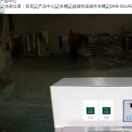
产品中心
当前位置：
首页
产品中心
水槽
超级恒温循环水槽
DKB-501