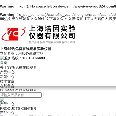
Warning
: mkdir(): No space left on device in
/www/wwwroot/Z4.com/
Warning
: file_put_contents(./cachefile_yuan/zhonghehs.com/cache/dd/6
99热免费在线观看,久久99中文字幕久久,久久激情五月丁香无码伊人,欧
上海99热免费在线观看实验仪器
立足专业，用服务赢得市场
服务热线：
13813166483
首页
关于99热免费在线观看
产品中心
新闻中心
技术文章
在线留言
联系99热免费在线观看
产品中心
PRODUCTS CENTER
产品中心