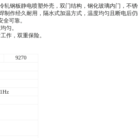
冷轧钢板静电喷塑外壳，双门结构，钢化玻璃内门，不锈
焊制作经久耐用，隔水式加温方式，温度均匀且断电后仍
安全可靠。
度均匀。
断工作，双重保险。
9270
1Hz