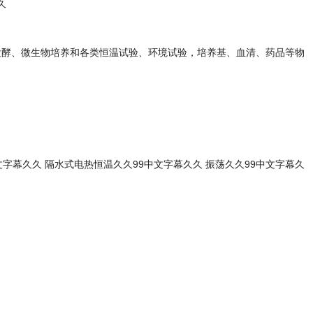
久
、发酵、微生物培养和各类恒温试验、环境试验，培养基、血清、药品等物
文字幕久久
隔水式电热恒温久久99中文字幕久久
振荡久久99中文字幕久