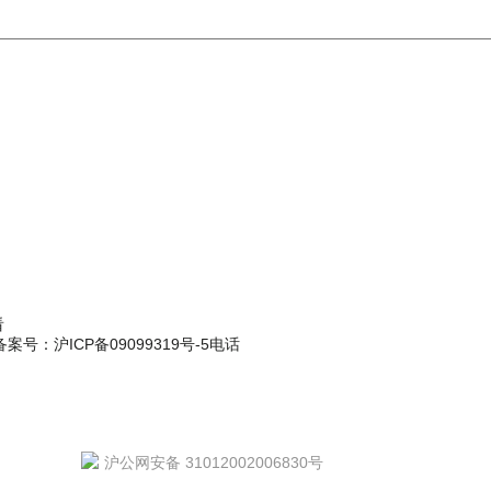
看
备案号：沪ICP备09099319号-5
电话
沪公网安备 31012002006830号