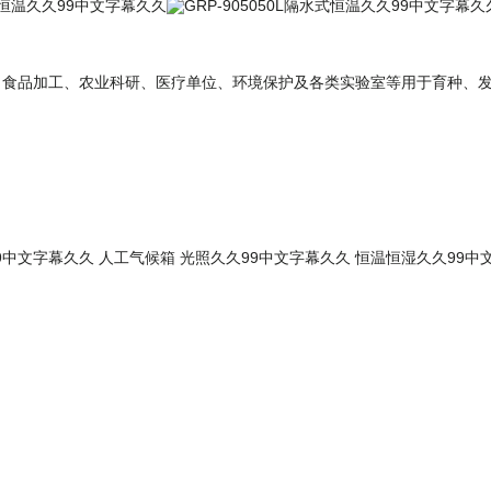
恒温久久99中文字幕久久
GRP-905050L隔水式恒温久久99中文字幕久
制品、食品加工、农业科研、医疗单位、环境保护及各类实验室等用于育种
9中文字幕久久
人工气候箱
光照久久99中文字幕久久
恒温恒湿久久99中