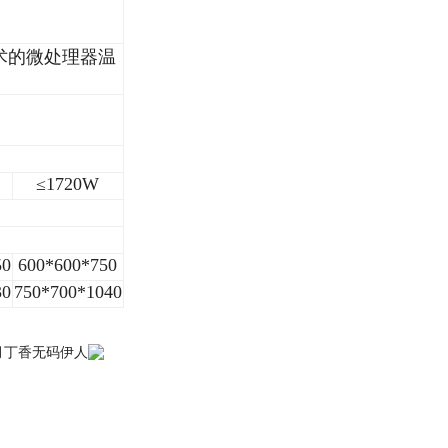
术的微处理器温
≤1720W
50
600*600*750
30
750*700*1040
五月丁香无码伊人