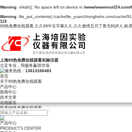
Warning
: mkdir(): No space left on device in
/www/wwwroot/Z4.com/
Warning
: file_put_contents(./cachefile_yuan/zhonghehs.com/cache/91/5
115
99热免费在线观看,久久99中文字幕久久,久久激情五月丁香无码伊人,欧
上海99热免费在线观看实验仪器
立足专业，用服务赢得市场
服务热线：
13813166483
首页
关于99热免费在线观看
产品中心
新闻中心
技术文章
在线留言
联系99热免费在线观看
产品中心
PRODUCTS CENTER