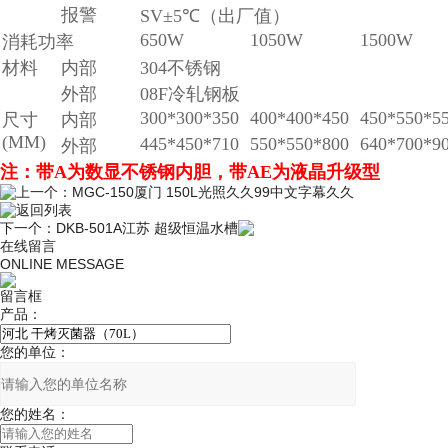
报警
SV±5℃（出厂值）
650W
1050W
1500W
消耗功率
材料
内部
304不锈钢
外部
08F冷轧钢板
300*300*350
400*400*450
450*550*5
尺寸
内部
(MM)
445*450*710
550*550*800
640*700*9
外部
注：带A为数显不锈钢内胆，带AE为液晶升级型
上一个：
MGC-150厦门 150L光照久久99中文字幕久久
返回列表
下一个：
DKB-501A江苏 超级恒温水槽
在线留言
ONLINE MESSAGE
留言框
产品：
您的单位：
您的姓名：