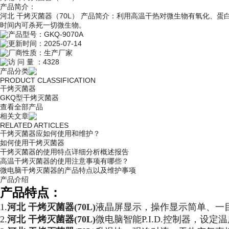
产品简介：
河北 干烤灭菌器（70L） 产品简介：利用高温干热对微生物有氧化、
时间内可杀死一切微生物。
产品型号：
GKQ-9070A
更新时间：
2025-07-14
厂商性质：
生产厂家
访 问 量 ：
4328
产品分类
PRODUCT CLASSIFICATION
干烤灭菌器
GKQ型干烤灭菌器
查看全部产品
相关文章
RELATED ARTICLES
干烤灭菌器应如何使用和维护？
如何使用干烤灭菌器
干烤灭菌器的使用特点详细分析概述报告
高温干烤灭菌器的使用注意事项有哪些？
微电脑干烤灭菌器的产品特点以及维护事项
产品介绍
产品特点：
1.
河北 干烤灭菌器(70L)
液晶屏显示，操作显示简单、一
2.
河北 干烤灭菌器(70L)
微电脑智能P.I.D.控制器，