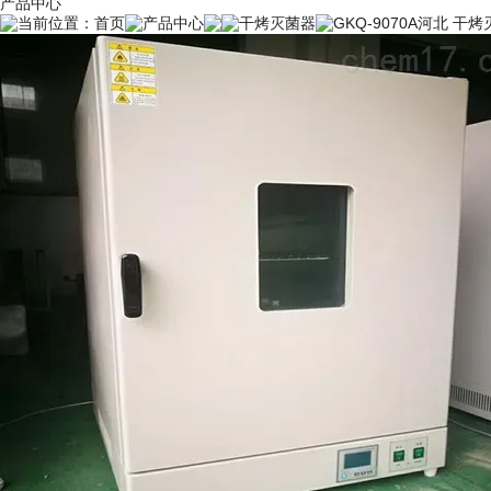
产品中心
当前位置：
首页
产品中心
干烤灭菌器
GKQ-9070A河北 干